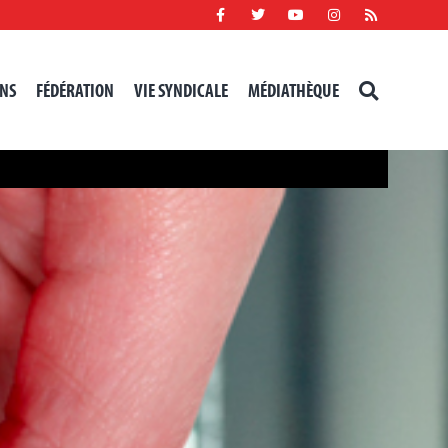
NS
FÉDÉRATION
VIE SYNDICALE
MÉDIATHÈQUE
RECHERCHER