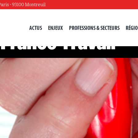
Paris • 93100 Montreuil
ACTUS
ENJEUX
PROFESSIONS & SECTEURS
RÉGIO
 France Travail