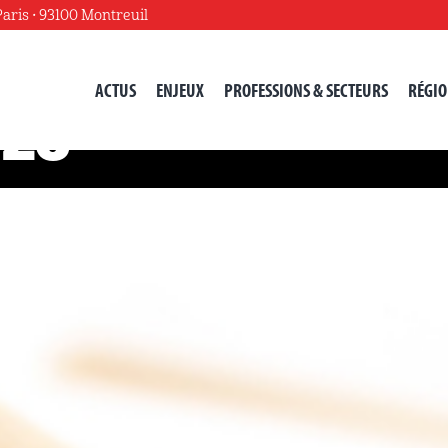
Paris • 93100 Montreuil
ACTUS
ENJEUX
PROFESSIONS & SECTEURS
RÉGIO
023