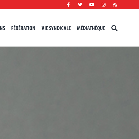
NS
FÉDÉRATION
VIE SYNDICALE
MÉDIATHÈQUE
RECHERCHER