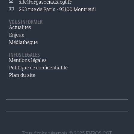
site@orgasociaux.cgt.fr
263 rue de Paris • 93100 Montreuil
VOUS INFORMER
Actualités
Enjeux
Médiathèque
INFOS LÉGALES
Mentions légales
Politique de confidentialité
Plan du site
Tous droits réservés © 2025 FNPOS CGT