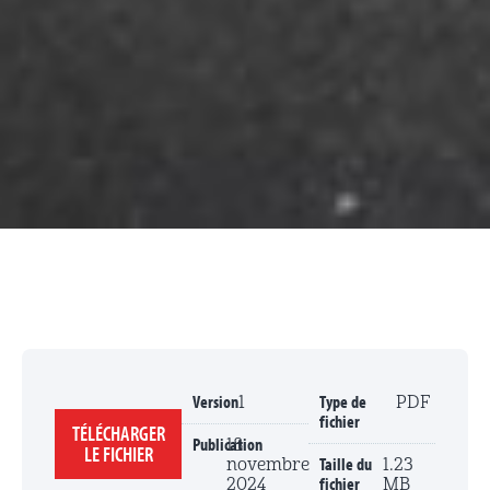
Version
Type de
1
PDF
fichier
TÉLÉCHARGER
Publication
18
LE FICHIER
Taille du
novembre
1.23
fichier
2024
MB