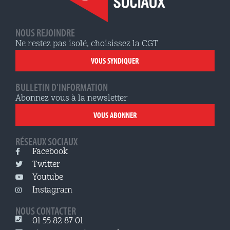
NOUS REJOINDRE
Ne restez pas isolé, choisissez la CGT
VOUS SYNDIQUER
BULLETIN D'INFORMATION
Abonnez vous à la newsletter
VOUS ABONNER
RÉSEAUX SOCIAUX
Facebook
Twitter
Youtube
Instagram
NOUS CONTACTER
01 55 82 87 01