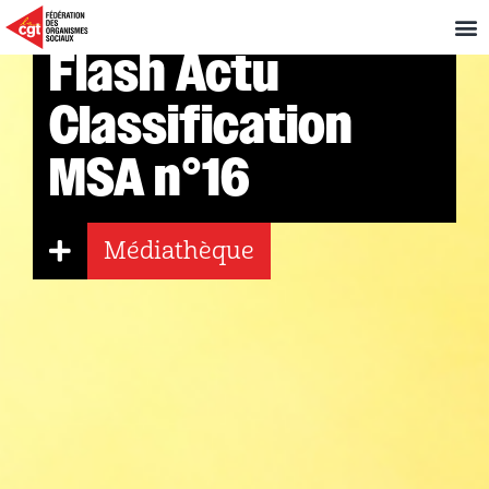
Flash Actu
Classification
MSA n°16
Médiathèque