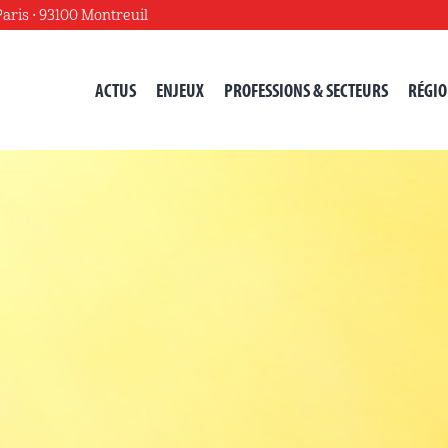
Paris • 93100 Montreuil
SA n°15
ACTUS
ENJEUX
PROFESSIONS & SECTEURS
RÉGIO