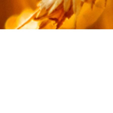
ganisations syndicales.
rmations.