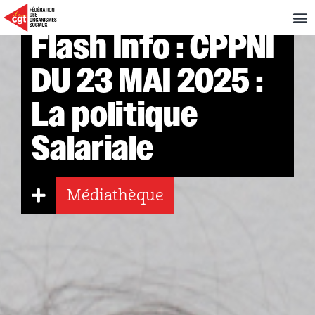
Flash Info : CPPNI
DU 23 MAI 2025 :
La politique
Salariale
Médiathèque