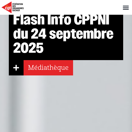
Flash Info CPPNI
du 24 septembre
2025
Médiathèque