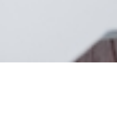
ORDRE DU JOUR :
• Calendrier des CPPNI 2026
• Actualité de la Branche
• Travaux des commissions