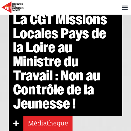
La CGT Missions
Locales Pays de
la Loire au
Ministre du
Travail : Non au
Contrôle de la
Jeunesse !
Médiathèque