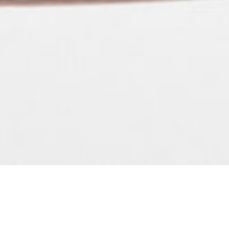
En mai, « stratégie jeunesse » ;