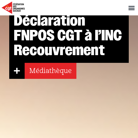
Déclaration
FNPOS CGT à l’INC
Recouvrement
Médiathèque