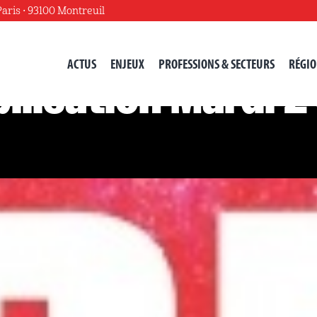
Paris • 93100 Montreuil
ACTUS
ENJEUX
PROFESSIONS & SECTEURS
RÉGIO
bilisation Mardi 