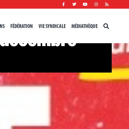
NS
FÉDÉRATION
VIE SYNDICALE
MÉDIATHÈQUE
RECHERCHER
2 décembre