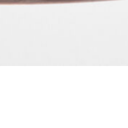
La Négociation Annuelle Obligatoire de la
Branche des Ateliers et Chantiers d’Insertion a
pris fin le mardi 25 novembre 2025.
Le résultat n’est pas celui escompté par la CGT