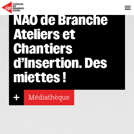
NAO de Branche
Ateliers et
Chantiers
d’Insertion. Des
miettes !
Médiathèque