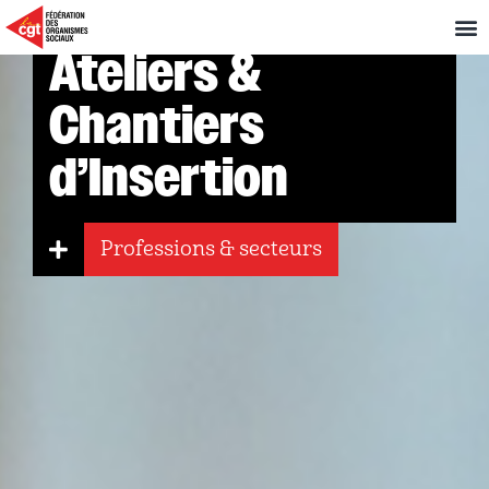
Ateliers &
Chantiers
d’Insertion
Professions & secteurs